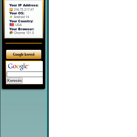
Google kereső