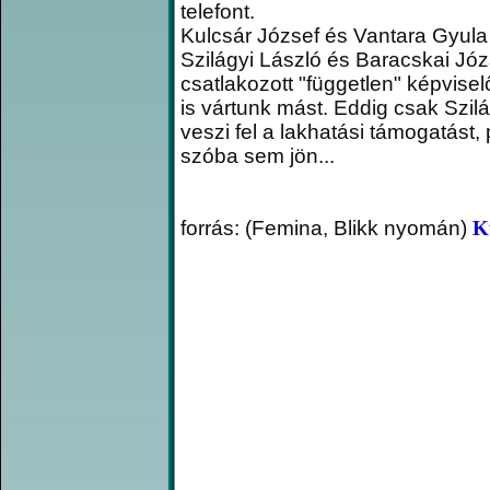
telefont.
Kulcsár József és Vantara Gyula
Szilágyi László és Baracskai Jó
csatlakozott "független" képvisel
is vártunk mást. Eddig csak Szil
veszi fel a lakhatási támogatást,
szóba sem jön...
forrás: (Femina, Blikk nyomán)
K