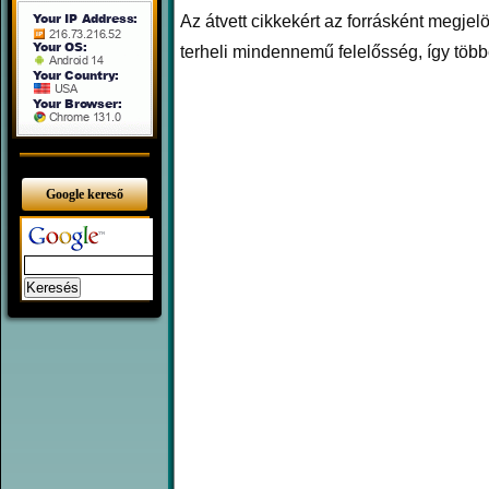
Az átvett cikkekért az forrásként megjelöl
terheli mindennemű felelősség, így többe
Google kereső