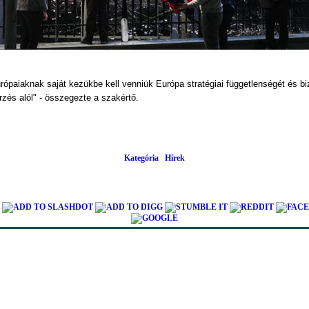
ópaiaknak saját kezükbe kell venniük Európa stratégiai függetlenségét és biz
rzés alól" - összegezte a szakértő.
Kategória
Hírek